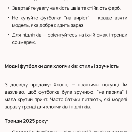
Звертайте увагу на якість швів та стійкість фарб.
Не купуйте футболки "на виріст" — краще взяти
модель, яка добре сидить зараз.
Для підлітків — орієнтуйтесь на їхній смак і тренди
соцмереж.
Модні футболки для хлопчиків: стиль і зручність
З досвіду продажу: Хлопці — практичні покупці. Їм
важливо, щоб футболка була зручною, "не парила" і
мала крутий принт. Часто батьки питають, які моделі
зараз у тренді для хлопчиків і підлітків.
Тренди 2025 року: