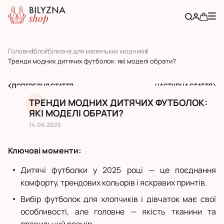
Головна
Блог
Білизна для маленьких модників
Тренди модних дитячих футболок: які моделі обрати?
ПОПЕРЕДНЯ СТАТТЯ
НАСТУПНА СТАТТЯ
ТРЕНДИ МОДНИХ ДИТЯЧИХ ФУТБОЛОК:
ЯКІ МОДЕЛІ ОБРАТИ?
14.06.2025
Ключові моменти:
Дитячі футболки у 2025 році — це поєднання
комфорту, трендових кольорів і яскравих принтів.
Вибір футболок для хлопчиків і дівчаток має свої
особливості, але головне — якість тканини та