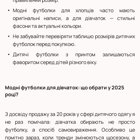
правильний розмір.
Модні футболки для хлопців часто мають
оригінальні написи, а для дівчаток — стильні
фасони та актуальні кольори.
Не забувайте перевіряти таблицю розмірів дитячих
футболок перед покупкою.
Дитячі футболки з принтом залишаються
фаворитом серед дітей різного віку.
Модні футболки для дівчаток: що обрати у 2025
році?
З досвіду продажу за 20 років у сфері дитячого одягу я
не раз помічала: дівчатка обирають не просто
футболку, а спосіб самовираження. Особливо це
помітно зараз, коли тренди змінюються щосезону, а