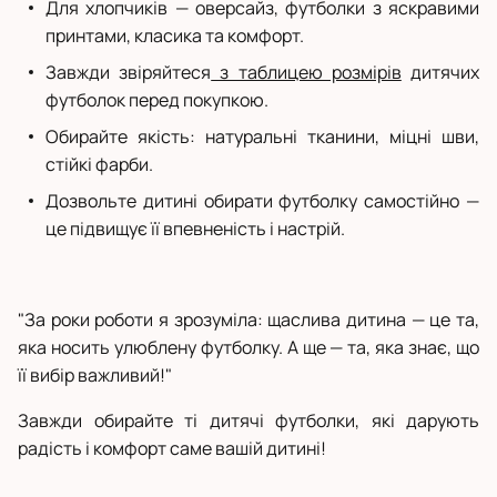
Для хлопчиків — оверсайз, футболки з яскравими
принтами, класика та комфорт.
Завжди звіряйтеся
з таблицею розмірів
дитячих
футболок перед покупкою.
Обирайте якість: натуральні тканини, міцні шви,
стійкі фарби.
Дозвольте дитині обирати футболку самостійно —
це підвищує її впевненість і настрій.
"За роки роботи я зрозуміла: щаслива дитина — це та,
яка носить улюблену футболку. А ще — та, яка знає, що
її вибір важливий!"
Завжди обирайте ті дитячі футболки, які дарують
радість і комфорт саме вашій дитині!