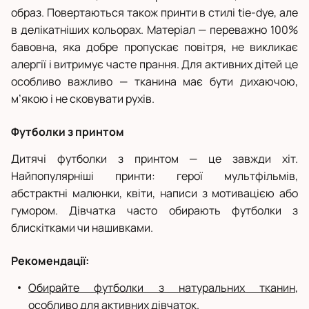
образ. Повертаються також принти в стилі tie-dye, але
в делікатніших кольорах. Матеріал — переважно 100%
бавовна, яка добре пропускає повітря, не викликає
алергії і витримує часте прання. Для активних дітей це
особливо важливо — тканина має бути дихаючою,
м’якою і не сковувати рухів.
Футболки з принтом
Дитячі футболки з принтом — це завжди хіт.
Найпопулярніші принти: герої мультфільмів,
абстрактні малюнки, квіти, написи з мотивацією або
гумором. Дівчатка часто обирають футболки з
блискітками чи нашивками.
Рекомендації:
Обирайте футболки з натуральних тканин
,
особливо для активних дівчаток.