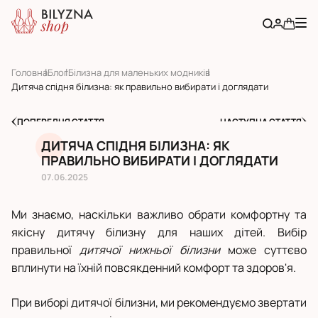
Головна
Блог
Білизна для маленьких модників
Дитяча спідня білизна: як правильно вибирати і доглядати
ПОПЕРЕДНЯ СТАТТЯ
НАСТУПНА СТАТТЯ
ДИТЯЧА СПІДНЯ БІЛИЗНА: ЯК
ПРАВИЛЬНО ВИБИРАТИ І ДОГЛЯДАТИ
07.06.2025
Ми знаємо, наскільки важливо обрати комфортну та
якісну дитячу білизну для наших дітей. Вибір
правильної
дитячої нижньої білизни
може суттєво
вплинути на їхній повсякденний комфорт та здоров'я.
При виборі дитячої білизни, ми рекомендуємо звертати