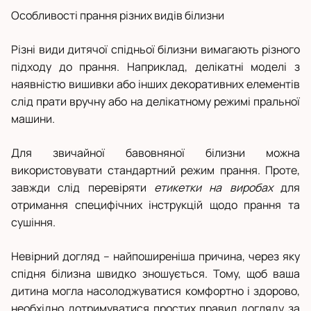
Особливості прання різних видів білизни
Різні види дитячої спідньої білизни вимагають різного
підходу до прання. Наприклад, делікатні моделі з
наявністю вишивки або інших декоративних елементів
слід прати вручну або на делікатному режимі пральної
машини.
Для звичайної бавовняної білизни можна
використовувати стандартний режим прання. Проте,
завжди слід перевіряти
етикетки на виробах
для
отримання специфічних інструкцій щодо прання та
сушіння.
Невірний догляд – найпоширеніша причина, через яку
спідня білизна швидко зношується. Тому, щоб ваша
дитина могла насолоджуватися комфортно і здорово,
необхідно дотримуватися простих правил догляду за