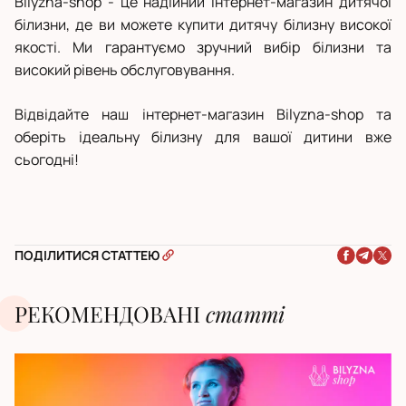
Bilyzna-shop - це надійний інтернет-магазин дитячої
білизни, де ви можете купити дитячу білизну високої
якості. Ми гарантуємо зручний вибір білизни та
високий рівень обслуговування.
Відвідайте наш інтернет-магазин Bilyzna-shop та
оберіть ідеальну білизну для вашої дитини вже
сьогодні!
ПОДІЛИТИСЯ СТАТТЕЮ
РЕКОМЕНДОВАНІ
статті