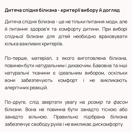
Дитяча спідня білизна - критерії вибору й догляд
Дитяча спідня білизна - це не тільки питання моди, але
й питання здоров'я та комфорту дитини. При виборі
спідньої білизни для дітей необхідно враховувати
кілька важливих критеріїв.
По-перше, матеріал, з якого виготовлена білизна,
повинен бути натуральним і дихаючим. Бавовна та інші
натуральні тканини є ідеальним вибором, оскільки
вони забезпечують комфорт і не викликають
алергічних реакцій.
По-друге, слід звертати увагу на
розмір та фасон
білизни. Вона не повинна бути занадто тісною або
занадто вільною. Правильно підібрана білизна
забезпечує свободу рухів і не викликає дискомфорту.