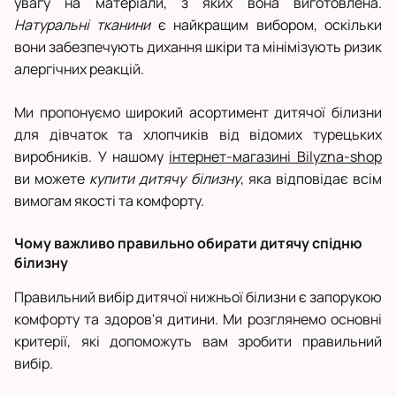
увагу на матеріали, з яких вона виготовлена.
Натуральні тканини
є найкращим вибором, оскільки
вони забезпечують дихання шкіри та мінімізують ризик
алергічних реакцій.
Ми пропонуємо широкий асортимент дитячої білизни
для дівчаток та хлопчиків від відомих турецьких
виробників. У нашому
інтернет-магазині Bilyzna-shop
ви можете
купити дитячу білизну
, яка відповідає всім
вимогам якості та комфорту.
Чому важливо правильно обирати дитячу спідню
білизну
Правильний вибір дитячої нижньої білизни є запорукою
комфорту та здоров'я дитини. Ми розглянемо основні
критерії, які допоможуть вам зробити правильний
вибір.