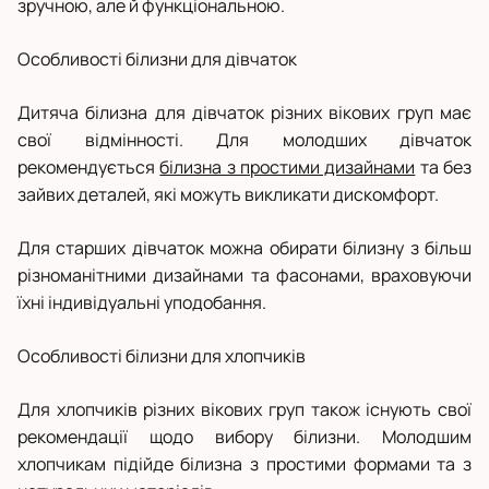
зручною, але й функціональною.
Особливості білизни для дівчаток
Дитяча білизна для дівчаток різних вікових груп має
свої відмінності. Для молодших дівчаток
рекомендується
білизна з простими дизайнами
та без
зайвих деталей, які можуть викликати дискомфорт.
Для старших дівчаток можна обирати білизну з більш
різноманітними дизайнами та фасонами, враховуючи
їхні індивідуальні уподобання.
Особливості білизни для хлопчиків
Для хлопчиків різних вікових груп також існують свої
рекомендації щодо вибору білизни. Молодшим
хлопчикам підійде білизна з простими формами та з