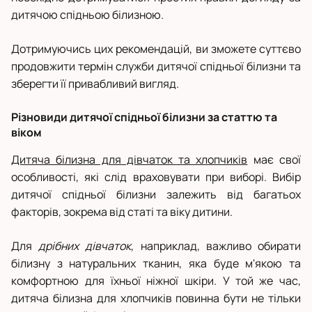
дитячою спідньою білизною.
Дотримуючись цих рекомендацій, ви зможете суттєво
продовжити термін служби дитячої спідньої білизни та
зберегти її привабливий вигляд.
Різновиди дитячої спідньої білизни за статтю та
віком
Дитяча білизна для дівчаток та хлопчиків
має свої
особливості, які слід враховувати при виборі. Вибір
дитячої спідньої білизни залежить від багатьох
факторів, зокрема від статі та віку дитини.
Для
дрібних дівчаток
, наприклад, важливо обирати
білизну з натуральних тканин, яка буде м'якою та
комфортною для їхньої ніжної шкіри. У той же час,
дитяча білизна для хлопчиків повинна бути не тільки