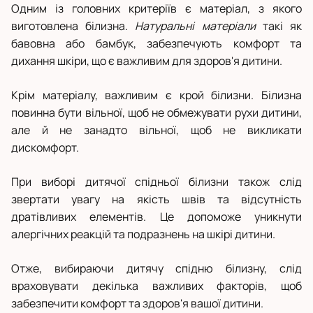
Одним із головних критеріїв є матеріал, з якого
виготовлена білизна.
Натуральні матеріали
такі як
бавовна або бамбук, забезпечують комфорт та
дихання шкіри, що є важливим для здоров'я дитини.
Крім матеріалу, важливим є крой білизни. Білизна
повинна бути вільної, щоб не обмежувати рухи дитини,
але й не занадто вільної, щоб не викликати
дискомфорт.
При виборі дитячої спідньої білизни також слід
звертати увагу на якість швів та відсутність
дратівливих елементів. Це допоможе уникнути
алергічних реакцій та подразнень на шкірі дитини.
Отже, вибираючи дитячу спідню білизну, слід
враховувати декілька важливих факторів, щоб
забезпечити комфорт та здоров'я вашої дитини.