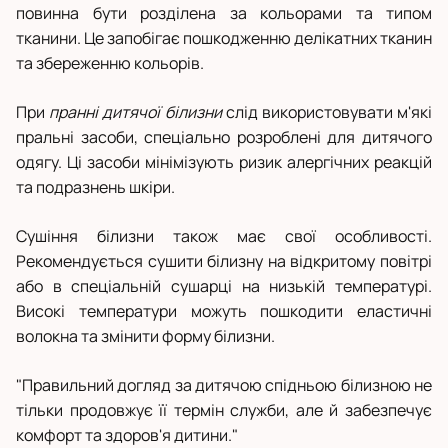
повинна бути розділена за кольорами та типом
тканини. Це запобігає пошкодженню делікатних тканин
та збереженню кольорів.
При
пранні дитячої білизни
слід використовувати м'які
пральні засоби, спеціально розроблені для дитячого
одягу. Ці засоби мінімізують ризик алергічних реакцій
та подразнень шкіри.
Сушіння білизни також має свої особливості.
Рекомендується сушити білизну на відкритому повітрі
або в спеціальній сушарці на низькій температурі.
Високі температури можуть пошкодити еластичні
волокна та змінити форму білизни.
"Правильний догляд за дитячою спідньою білизною не
тільки продовжує її термін служби, але й забезпечує
комфорт та здоров'я дитини."