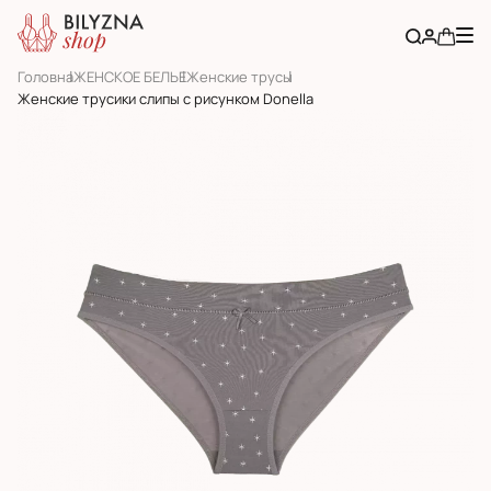
Головна
ЖЕНСКОЕ БЕЛЬЕ
Женскиe трусы
Женские трусики слипы с рисунком Donella