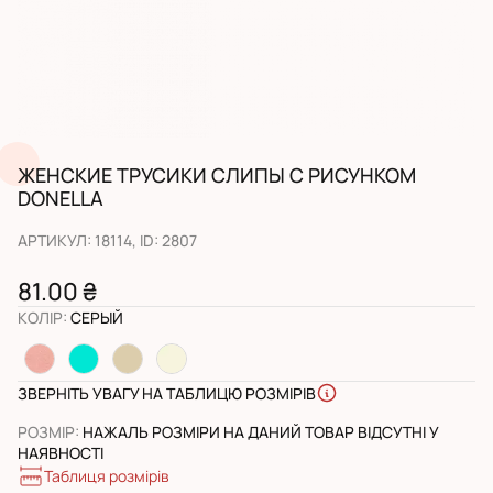
ЖЕНСКИЕ ТРУСИКИ СЛИПЫ С РИСУНКОМ
DONELLA
АРТИКУЛ
:
18114
, ID:
2807
81.00 ₴
КОЛІР
:
СЕРЫЙ
ЗВЕРНІТЬ УВАГУ НА ТАБЛИЦЮ РОЗМІРІВ
РОЗМІР
:
НАЖАЛЬ РОЗМІРИ НА ДАНИЙ ТОВАР ВІДСУТНІ У
НАЯВНОСТІ
Таблиця розмірів