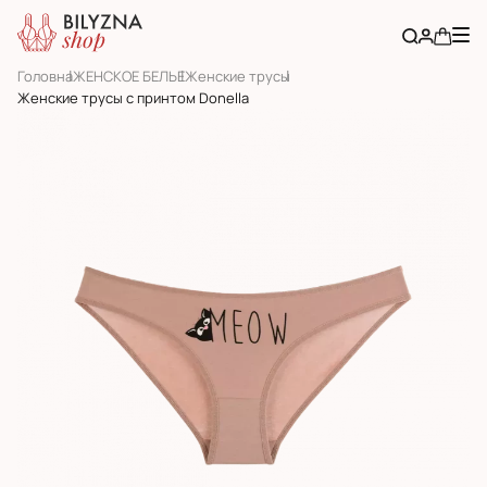
Головна
ЖЕНСКОЕ БЕЛЬЕ
Женскиe трусы
Женские трусы с принтом Donella