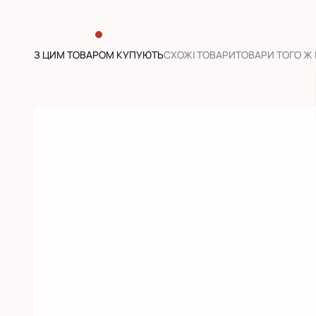
З ЦИМ ТОВАРОМ КУПУЮТЬ
CХОЖІ ТОВАРИ
ТОВАРИ ТОГО Ж