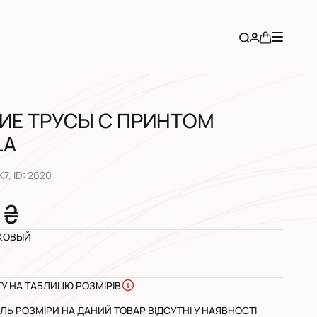
ИЕ ТРУСЫ С ПРИНТОМ
LA
K7
, ID:
2620
 ₴
КОВЫЙ
ГУ НА ТАБЛИЦЮ РОЗМІРІВ
Ь РОЗМІРИ НА ДАНИЙ ТОВАР ВІДСУТНІ У НАЯВНОСТІ