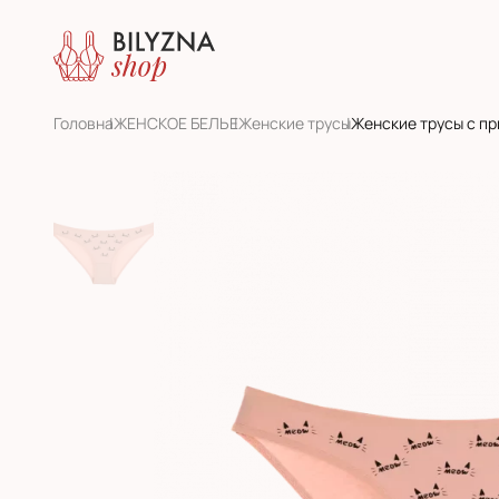
Головна
ЖЕНСКОЕ БЕЛЬЕ
Женскиe трусы
Женские трусы с пр