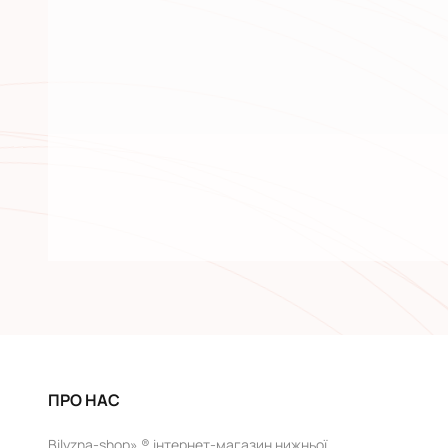
ПРО НАС
Bilyzna-shop» ® інтернет-магазин нижньої