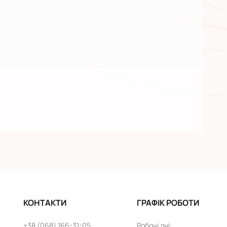
КОНТАКТИ
ГРАФІК РОБОТИ
+38 (068) 166-31-05
Робочі дні
: