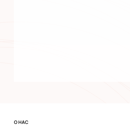
О НАС