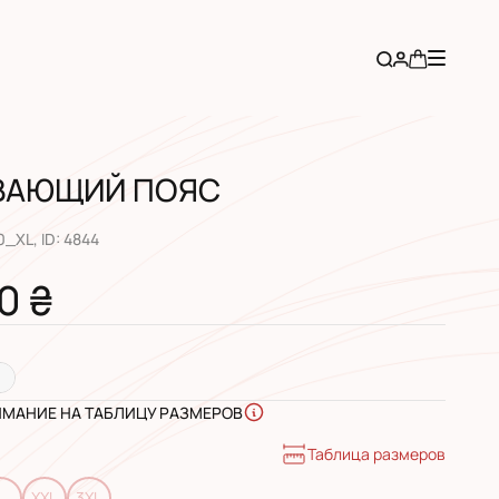
ВАЮЩИЙ ПОЯС
0_XL
, ID:
4844
0 ₴
ИМАНИЕ НА ТАБЛИЦУ РАЗМЕРОВ
Таблица размеров
L
XXL
3XL