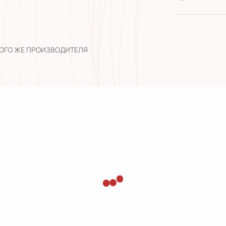
качество 
широкий а
опыт рабо
ТОГО ЖЕ ПРОИЗВОДИТЕЛЯ