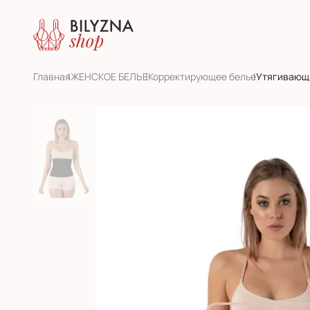
Главная
ЖЕНСКОЕ БЕЛЬЕ
Корректирующее белье
Утягивающ