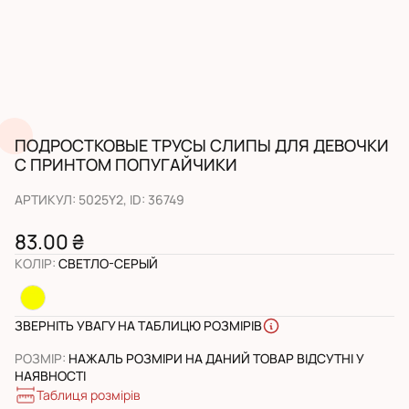
ПОДРОСТКОВЫЕ ТРУСЫ СЛИПЫ ДЛЯ ДЕВОЧКИ
С ПРИНТОМ ПОПУГАЙЧИКИ
АРТИКУЛ
:
5025Y2
, ID:
36749
83.00 ₴
КОЛІР
:
СВЕТЛО-СЕРЫЙ
ЗВЕРНІТЬ УВАГУ НА ТАБЛИЦЮ РОЗМІРІВ
РОЗМІР
:
НАЖАЛЬ РОЗМІРИ НА ДАНИЙ ТОВАР ВІДСУТНІ У
НАЯВНОСТІ
Таблиця розмірів