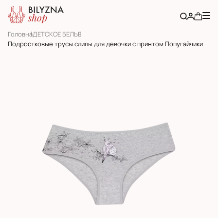
Головна
ДЕТСКОЕ БЕЛЬЕ
Подростковые трусы слипы для девочки с принтом Попугайчики