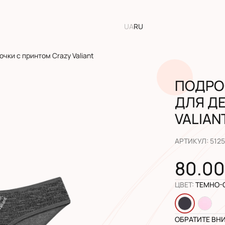
UA
RU
чки с принтом Crazy Valiant
ПОДРО
ДЛЯ Д
VALIAN
АРТИКУЛ
:
512
80.00
ЦВЕТ
:
ТЕМНО-
ОБРАТИТЕ ВН