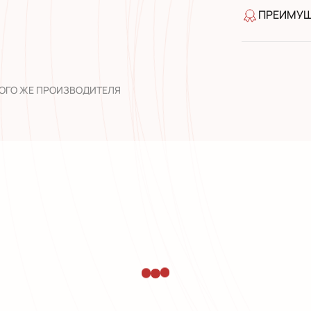
ПРЕИМУ
качество 
широкий а
опыт рабо
ТОГО ЖЕ ПРОИЗВОДИТЕЛЯ