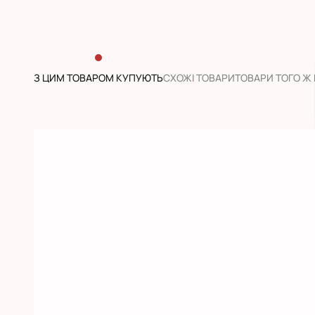
З ЦИМ ТОВАРОМ КУПУЮТЬ
CХОЖІ ТОВАРИ
ТОВАРИ ТОГО Ж