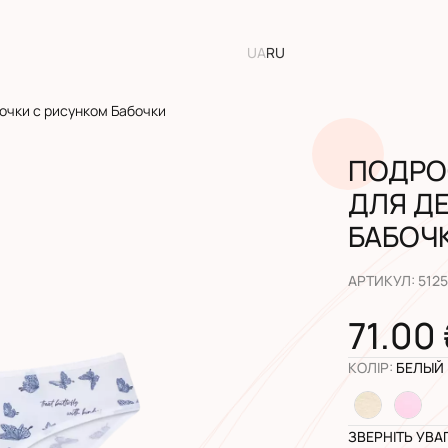
UA
RU
очки с рисунком Бабочки
ПОДРО
ДЛЯ Д
БАБОЧ
АРТИКУЛ
:
512
71.00
КОЛІР
:
БЕЛЫЙ
ЗВЕРНІТЬ УВА