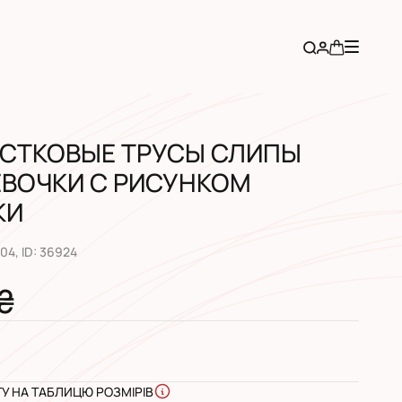
СТКОВЫЕ ТРУСЫ СЛИПЫ
ЕВОЧКИ С РИСУНКОМ
КИ
504
, ID:
36924
 ₴
ГУ НА ТАБЛИЦЮ РОЗМІРІВ