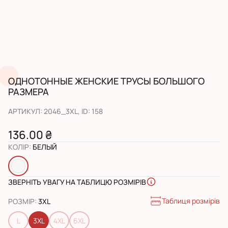
ОДНОТОННЫЕ ЖЕНСКИЕ ТРУСЫ БОЛЬШОГО
РАЗМЕРА
АРТИКУЛ
:
2046_3XL
, ID:
158
136.00 ₴
КОЛІР
:
БЕЛЫЙ
ЗВЕРНІТЬ УВАГУ НА ТАБЛИЦЮ РОЗМІРІВ
Таблиця розмірів
РОЗМІР
:
3XL
L
3XL
4XL
6XL