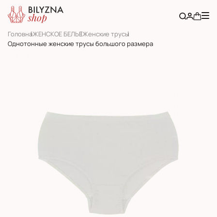
Головна
ЖЕНСКОЕ БЕЛЬЕ
Женскиe трусы
Однотонные женские трусы большого размера