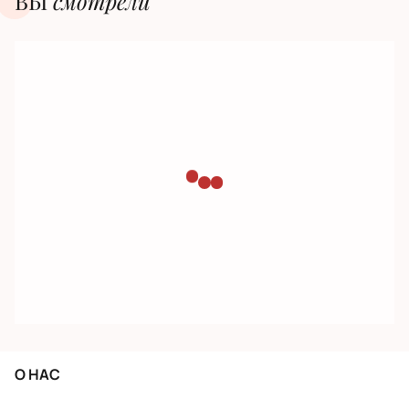
ВЫ
смотрели
О НАС