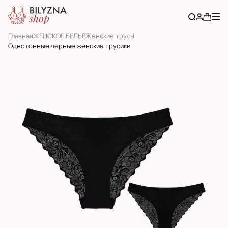
Главная
ЖЕНСКОЕ БЕЛЬЕ
Женскиe трусы
Однотонные черные женские трусики