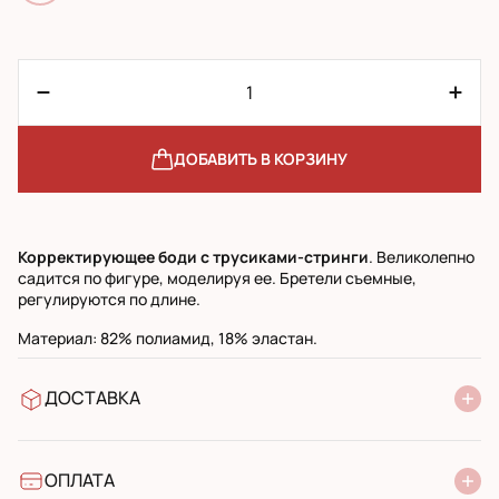
ДОБАВИТЬ В КОРЗИНУ
Корректирующее боди с трусиками-стринги
. Великолепно
садится по фигуре, моделируя ее. Бретели съемные,
регулируются по длине.
Материал: 82% полиамид, 18% эластан.
ДОСТАВКА
В отделение Новой Почты
УкрПочта стандарт
УкрПочта экспресс
ОПЛАТА