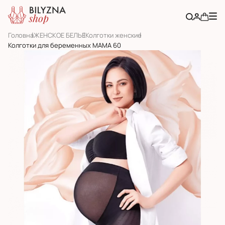
Головна
ЖЕНСКОЕ БЕЛЬЕ
Колготки женские
Колготки для беременных MAMA 60