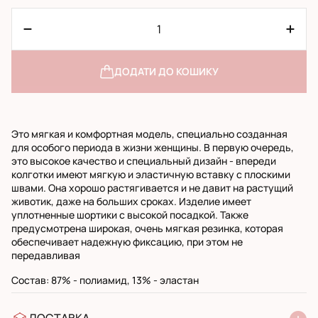
ДОДАТИ ДО КОШИКУ
Это мягкая и комфортная модель, специально созданная
для особого периода в жизни женщины. В первую очередь,
это высокое качество и специальный дизайн - впереди
колготки имеют мягкую и эластичную вставку с плоскими
швами. Она хорошо растягивается и не давит на растущий
животик, даже на больших сроках. Изделие имеет
уплотненные шортики с высокой посадкой. Также
предусмотрена широкая, очень мягкая резинка, которая
обеспечивает надежную фиксацию, при этом не
передавливая
Состав: 87% - полиамид, 13% - эластан