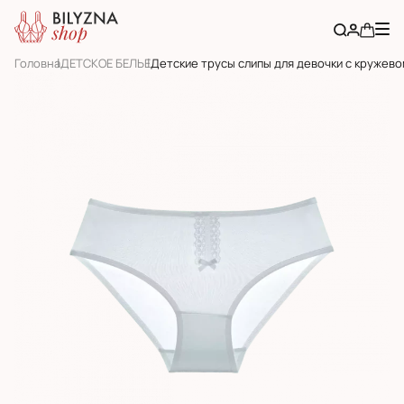
Головна
ДЕТСКОЕ БЕЛЬЕ
Детские трусы слипы для девочки с кружев