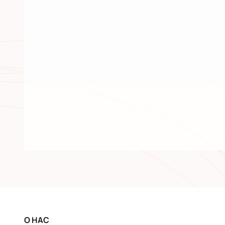
О НАС