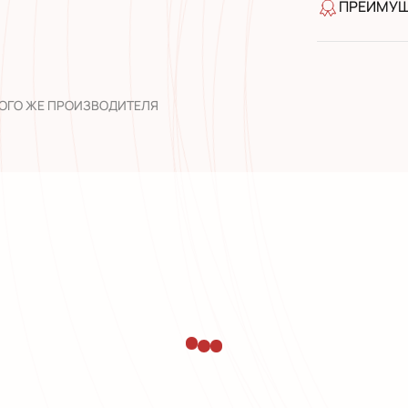
ПРЕИМУ
качество 
широкий а
опыт рабо
ТОГО ЖЕ ПРОИЗВОДИТЕЛЯ