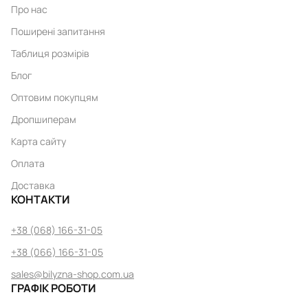
Про нас
Поширені запитання
Таблиця розмірів
Блог
Оптовим покупцям
Дропшиперам
Карта сайту
Оплата
Доставка
КОНТАКТИ
+38 (068) 166-31-05
+38 (066) 166-31-05
sales@bilyzna-shop.com.ua
ГРАФІК РОБОТИ