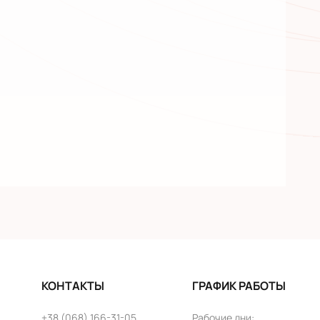
КОНТАКТЫ
ГРАФИК РАБОТЫ
+38 (068) 166-31-05
Рабочие дни
: