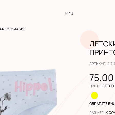
UA
RU
том Бегемотики
ДЕТСК
ПРИНТ
АРТИКУЛ
:
4111
75.00
ЦВЕТ
:
СВЕТЛО
ОБРАТИТЕ ВН
РАЗМЕР
:
К СО