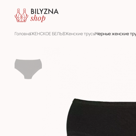
Головна
ЖЕНСКОЕ БЕЛЬЕ
Женскиe трусы
Черные женские тр