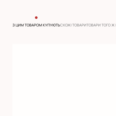
З ЦИМ ТОВАРОМ КУПУЮТЬ
CХОЖІ ТОВАРИ
ТОВАРИ ТОГО Ж