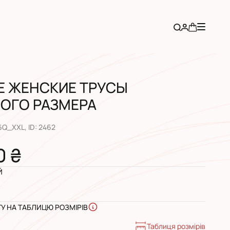
Е ЖЕНСКИЕ ТРУСЫ
ОГО РАЗМЕРА
6Q_XXL
, ID:
2462
0 ₴
Й
ГУ НА ТАБЛИЦЮ РОЗМІРІВ
Таблиця розмірів