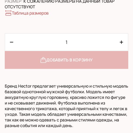
РАЗМЕР
:
К СОЖАЛЕНИЮ РАЗМЕРЫ НА ДАННЫЙ ТОВАР
ОТСУТСТВУЮТ
Таблица размеров
ДОБАВИТЬ В КОРЗИНУ
Бренд Hector предлагает универсальную и стильную модель
базовой однотонной мужской футболки. Модель имеет
аккуратную круглую горловину, красиво ложится по фигуре
и не сковывает движений. Футболка выполнена из
качественного трикотажа, который приятный к телу и легок в
уходе. Такая модель обладает универсальными качествами,
так как ее можно одевать с разными стилями одежды, на
разные события или каждый день.