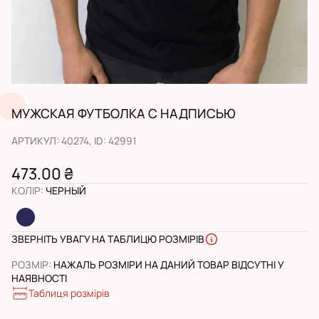
МУЖСКАЯ ФУТБОЛКА С НАДПИСЬЮ
АРТИКУЛ
:
40274
, ID:
42991
473.00 ₴
КОЛІР
:
ЧЕРНЫЙ
ЗВЕРНІТЬ УВАГУ НА ТАБЛИЦЮ РОЗМІРІВ
РОЗМІР
:
НАЖАЛЬ РОЗМІРИ НА ДАНИЙ ТОВАР ВІДСУТНІ У
НАЯВНОСТІ
Таблиця розмірів