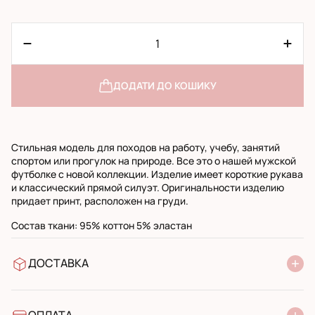
ДОДАТИ ДО КОШИКУ
Стильная модель для походов на работу, учебу, занятий
спортом или прогулок на природе. Все это о нашей мужской
футболке с новой коллекции. Изделие имеет короткие рукава
и классический прямой силуэт. Оригинальности изделию
придает принт, расположен на груди.
Состав ткани: 95% коттон 5% эластан
ДОСТАВКА
У відділення Нової Пошти
УкрПошта стандарт
УкрПошта експресс
ОПЛАТА