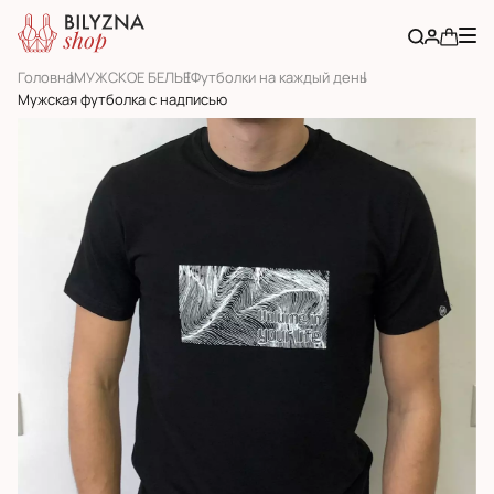
Головна
МУЖСКОЕ БЕЛЬЕ
Футболки на каждый день
Мужская футболка с надписью