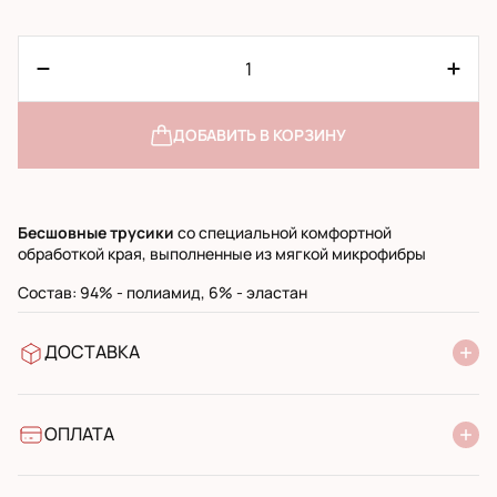
ДОБАВИТЬ В КОРЗИНУ
Бесшовные трусики
со специальной комфортной
обработкой края, выполненные из мягкой микрофибры
Состав: 94% - полиамид, 6% - эластан
ДОСТАВКА
В отделение Новой Почты
УкрПочта стандарт
УкрПочта экспресс
ОПЛАТА
Наличными при получении в почтовом отделении
Банковский перевод