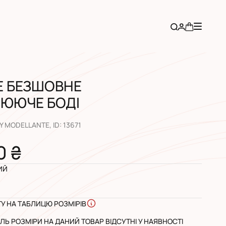
Е БЕЗШОВНЕ
ЮЮЧЕ БОДІ
Y MODELLANTE
, ID:
13671
0 ₴
ИЙ
ГУ НА ТАБЛИЦЮ РОЗМІРІВ
Ь РОЗМІРИ НА ДАНИЙ ТОВАР ВІДСУТНІ У НАЯВНОСТІ