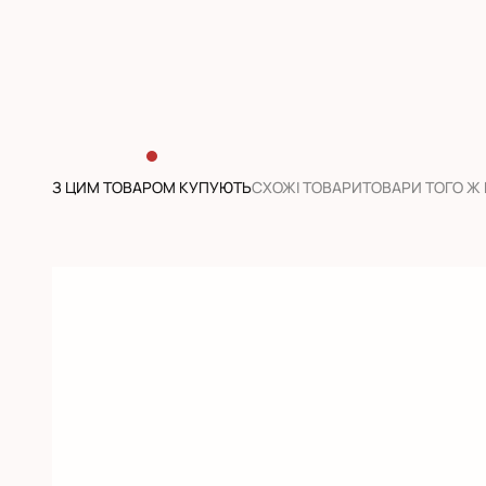
З ЦИМ ТОВАРОМ КУПУЮТЬ
CХОЖІ ТОВАРИ
ТОВАРИ ТОГО Ж