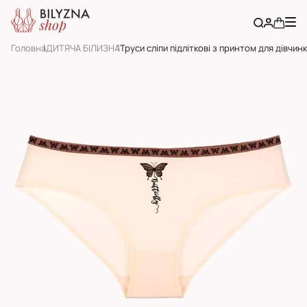
Головна
ДИТЯЧА БІЛИЗНА
Труси сліпи підліткові з принтом для дівчин