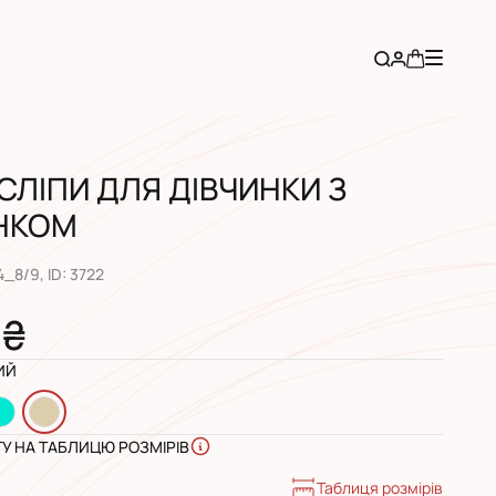
СЛІПИ ДЛЯ ДІВЧИНКИ З
НКОМ
4_8/9
, ID:
3722
 ₴
ИЙ
ГУ НА ТАБЛИЦЮ РОЗМІРІВ
Таблиця розмірів