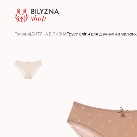
Головна
ДИТЯЧА БІЛИЗНА
Труси сліпи для дівчинки з малюн