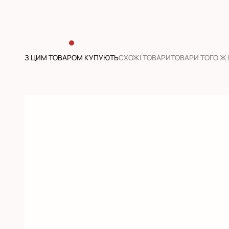
З ЦИМ ТОВАРОМ КУПУЮТЬ
CХОЖІ ТОВАРИ
ТОВАРИ ТОГО Ж