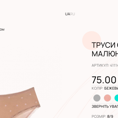
UA
RU
ком
ТРУСИ 
МАЛЮ
АРТИКУЛ
:
4111
75.00
КОЛІР
:
БЕЖЕВ
ЗВЕРНІТЬ УВА
РОЗМІР
:
8/9