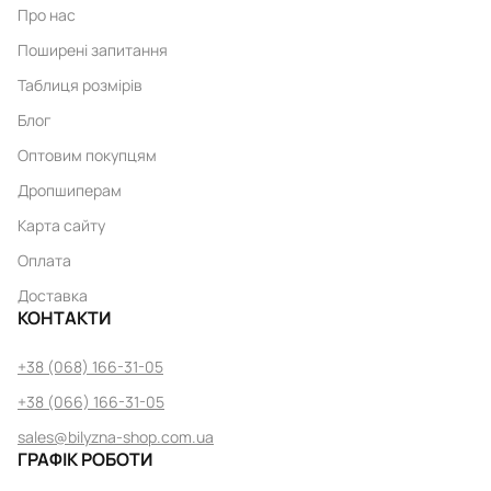
Про нас
Поширені запитання
Таблиця розмірів
Блог
Оптовим покупцям
Дропшиперам
Карта сайту
Оплата
Доставка
КОНТАКТИ
+38 (068) 166-31-05
+38 (066) 166-31-05
sales@bilyzna-shop.com.ua
ГРАФІК РОБОТИ