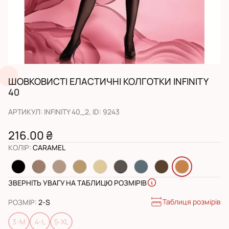
ШОВКОВИСТІ ЕЛАСТИЧНІ КОЛГОТКИ INFINITY
40
АРТИКУЛ
:
INFINITY 40_2
, ID:
9243
216.00 ₴
КОЛІР
:
CARAMEL
ЗВЕРНІТЬ УВАГУ НА ТАБЛИЦЮ РОЗМІРІВ
Таблиця розмірів
РОЗМІР
:
2-S
3-M
4-L
5-XL