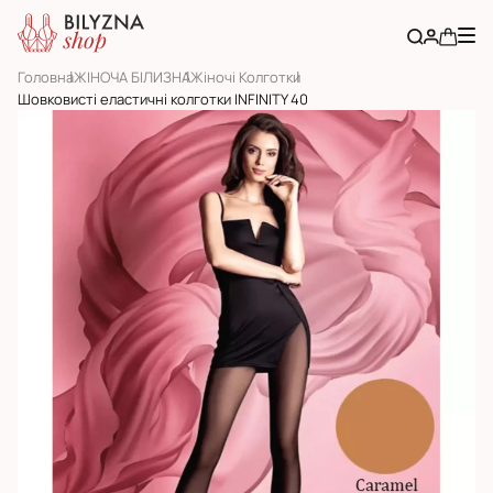
Головна
ЖІНОЧА БІЛИЗНА
Жіночі Колготки
Шовковисті еластичні колготки INFINITY 40