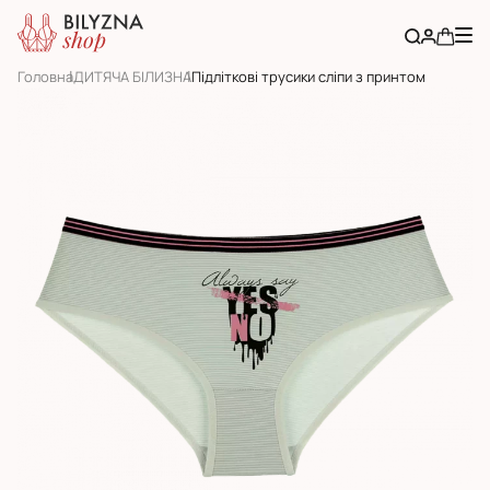
Головна
ДИТЯЧА БІЛИЗНА
Підліткові трусики сліпи з принтом