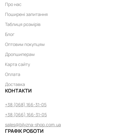
Про нас
Поширені запитання
Таблиця розмірів
Блог
Оптовим покупцям
Дропшиперам
Карта сайту
Оплата
Доставка
КОНТАКТИ
+38 (068) 166-31-05
+38 (066) 166-31-05
sales@bilyzna-shop.com.ua
ГРАФІК РОБОТИ