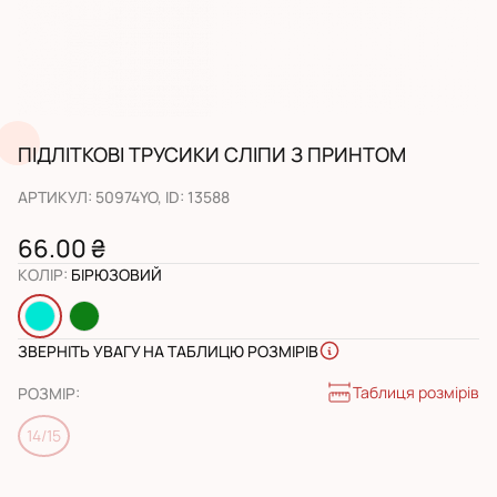
ПІДЛІТКОВІ ТРУСИКИ СЛІПИ З ПРИНТОМ
АРТИКУЛ
:
50974YO
, ID:
13588
66.00 ₴
КОЛІР
:
БІРЮЗОВИЙ
ЗВЕРНІТЬ УВАГУ НА ТАБЛИЦЮ РОЗМІРІВ
Таблиця розмірів
РОЗМІР
:
14/15