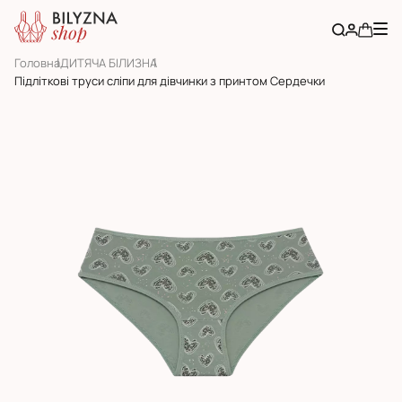
Головна
ДИТЯЧА БІЛИЗНА
Підліткові труси сліпи для дівчинки з принтом Сердечки