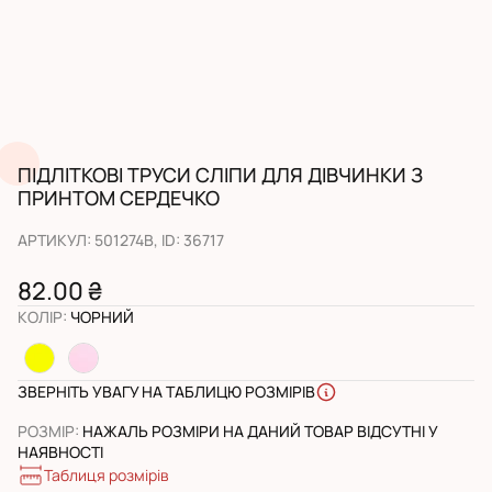
ПІДЛІТКОВІ ТРУСИ СЛІПИ ДЛЯ ДІВЧИНКИ З
ПРИНТОМ СЕРДЕЧКО
АРТИКУЛ
:
501274B
, ID:
36717
82.00 ₴
КОЛІР
:
ЧОРНИЙ
ЗВЕРНІТЬ УВАГУ НА ТАБЛИЦЮ РОЗМІРІВ
РОЗМІР
:
НАЖАЛЬ РОЗМІРИ НА ДАНИЙ ТОВАР ВІДСУТНІ У
НАЯВНОСТІ
Таблиця розмірів