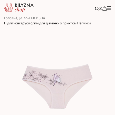
Головна
ДИТЯЧА БІЛИЗНА
Підліткові труси сліпи для дівчинки з принтом Папужки