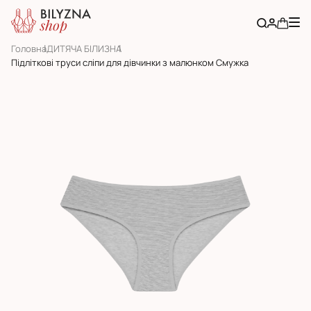
Головна
ДИТЯЧА БІЛИЗНА
Підліткові труси сліпи для дівчинки з малюнком Смужка