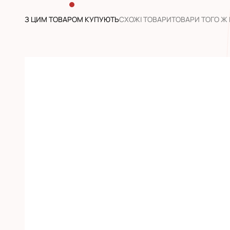
З ЦИМ ТОВАРОМ КУПУЮТЬ
CХОЖІ ТОВАРИ
ТОВАРИ ТОГО Ж