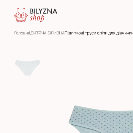
Головна
ДИТЯЧА БІЛИЗНА
Підліткові труси сліпи для дівчин