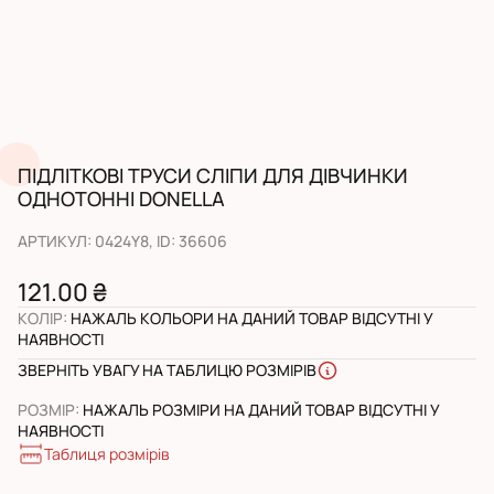
ПІДЛІТКОВІ ТРУСИ СЛІПИ ДЛЯ ДІВЧИНКИ
ОДНОТОННІ DONELLA
АРТИКУЛ
:
0424Y8
, ID:
36606
121.00 ₴
КОЛІР
:
НАЖАЛЬ КОЛЬОРИ НА ДАНИЙ ТОВАР ВІДСУТНІ У
НАЯВНОСТІ
ЗВЕРНІТЬ УВАГУ НА ТАБЛИЦЮ РОЗМІРІВ
РОЗМІР
:
НАЖАЛЬ РОЗМІРИ НА ДАНИЙ ТОВАР ВІДСУТНІ У
НАЯВНОСТІ
Таблиця розмірів