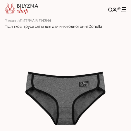
Головна
ДИТЯЧА БІЛИЗНА
Підліткові труси сліпи для дівчинки однотонні Donella