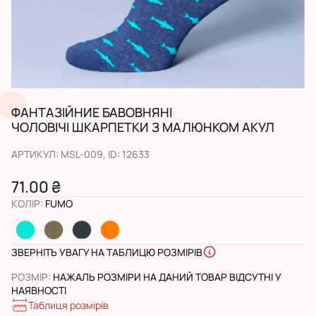
ФАНТАЗІЙНИЕ БАВОВНЯНІ
ЧОЛОВІЧІ ШКАРПЕТКИ З МАЛЮНКОМ АКУЛ
АРТИКУЛ
:
MSL-009
, ID:
12633
71.00 ₴
КОЛІР
:
FUMO
ЗВЕРНІТЬ УВАГУ НА ТАБЛИЦЮ РОЗМІРІВ
РОЗМІР
:
НАЖАЛЬ РОЗМІРИ НА ДАНИЙ ТОВАР ВІДСУТНІ У
НАЯВНОСТІ
Таблиця розмірів