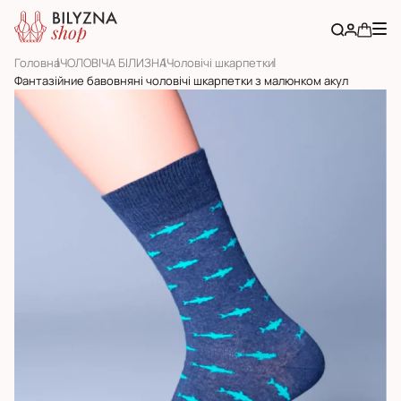
Головна
ЧОЛОВІЧА БІЛИЗНА
Чоловічі шкарпетки
Фантазійние бавовняні чоловічі шкарпетки з малюнком акул