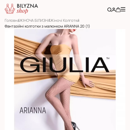
Головна
ЖІНОЧА БІЛИЗНА
Жіночі Колготки
Фантазійні колготки з малюнком ARIANNA 20 (1)