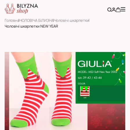
Головна
ЧОЛОВІЧА БІЛИЗНА
Чоловічі шкарпетки
Чоловічі шкарпетки NEW YEAR