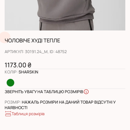
ЧОЛОВІЧЕ ХУДІ ТЕПЛЕ
АРТИКУЛ
:
30191.24_M
, ID:
48752
1173.00 ₴
КОЛІР
:
SHARSKIN
ЗВЕРНІТЬ УВАГУ НА ТАБЛИЦЮ РОЗМІРІВ
РОЗМІР
:
НАЖАЛЬ РОЗМІРИ НА ДАНИЙ ТОВАР ВІДСУТНІ У
НАЯВНОСТІ
Таблиця розмірів