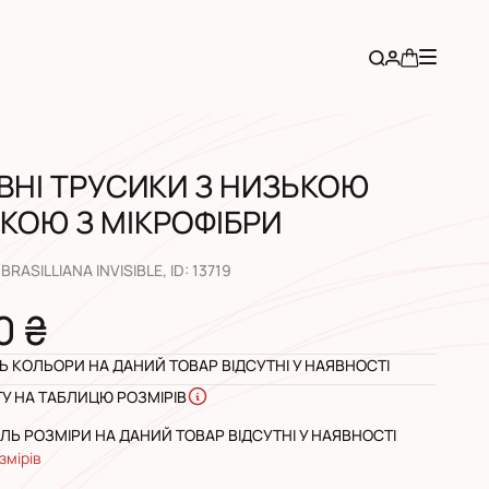
ВНІ ТРУСИКИ З НИЗЬКОЮ
КОЮ З МІКРОФІБРИ
 BRASILLIANA INVISIBLE
, ID:
13719
0 ₴
 КОЛЬОРИ НА ДАНИЙ ТОВАР ВІДСУТНІ У НАЯВНОСТІ
ГУ НА ТАБЛИЦЮ РОЗМІРІВ
Ь РОЗМІРИ НА ДАНИЙ ТОВАР ВІДСУТНІ У НАЯВНОСТІ
змірів