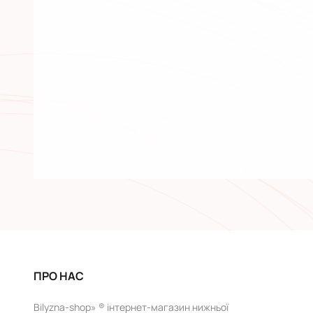
ПРО НАС
Bilyzna-shop» ® інтернет-магазин нижньої