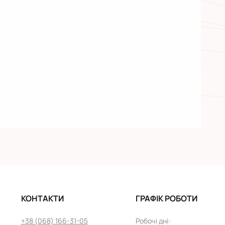
КОНТАКТИ
ГРАФІК РОБОТИ
+38 (068) 166-31-05
Робочі дні
: