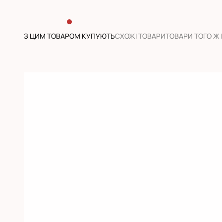
З ЦИМ ТОВАРОМ КУПУЮТЬ
CХОЖІ ТОВАРИ
ТОВАРИ ТОГО Ж